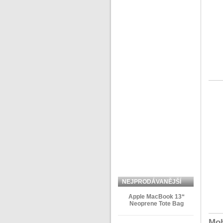
NEJPRODÁVANĚJŠÍ
ZBOŽÍ
Apple MacBook 13“
Neoprene Tote Bag
Moh