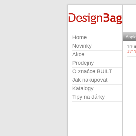
BUILT
Home
Apple
Novinky
TITU
13“
Akce
Prodejny
O značce BUILT
Jak nakupovat
Katalogy
Tipy na dárky