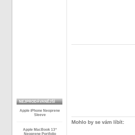
NEJPRODÁVANĚJŠÍ
ZBOŽÍ
Apple iPhone Neoprene
Sleeve
Mohlo by se vám líbít:
Apple MacBook 13“
Neoprene Portfolio