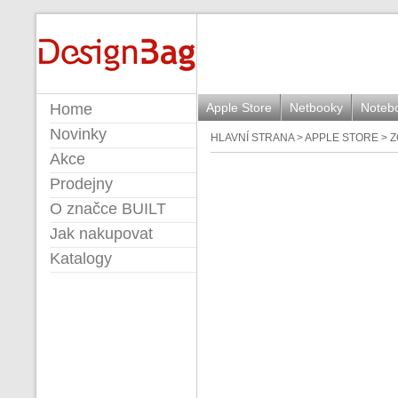
BUILT
Home
Apple Store
Netbooky
Noteb
Novinky
HLAVNÍ STRANA
>
APPLE STORE
>
Z
Akce
Prodejny
O značce BUILT
Jak nakupovat
Katalogy