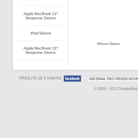
Apple MacBook 13“
Neoprene Sleeve
iPad Sleeve
iPhone Sleeve
Apple MacBook 15“
Neoprene Sleeve
PŘIDEJTE SE K NÁM NA
© 2008 - 2011 DesignBa