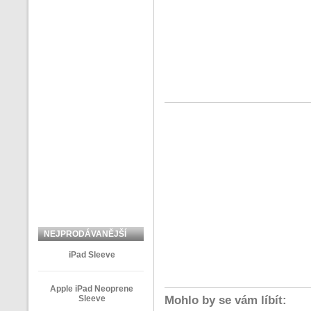
NEJPRODÁVANĚJŠÍ
ZBOŽÍ
iPad Sleeve
Apple iPad Neoprene
Sleeve
Mohlo by se vám líbít: