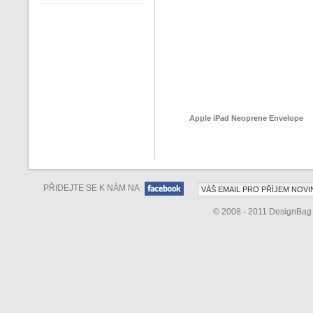
Apple iPad Neoprene Envelope
PŘIDEJTE SE K NÁM NA
© 2008 - 2011 DesignBa