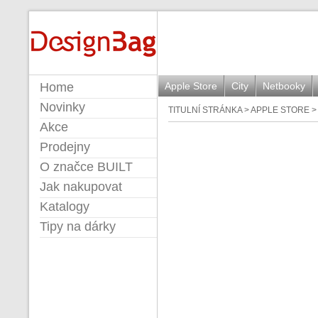
BUILT
Home
Apple Store
City
Netbooky
Novinky
TITULNÍ STRÁNKA
>
APPLE STORE
Akce
Prodejny
O značce BUILT
Jak nakupovat
Katalogy
Tipy na dárky