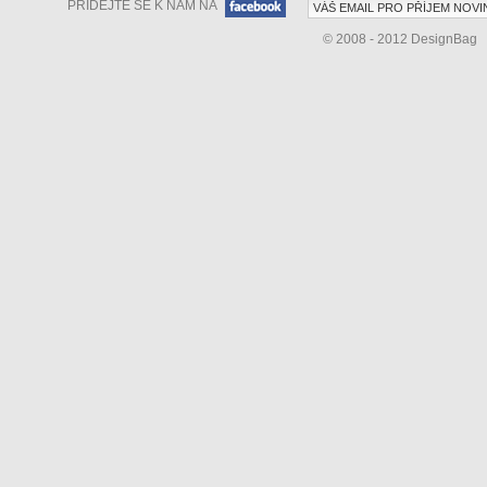
PŘIDEJTE SE K NÁM NA
© 2008 - 2012 DesignBag