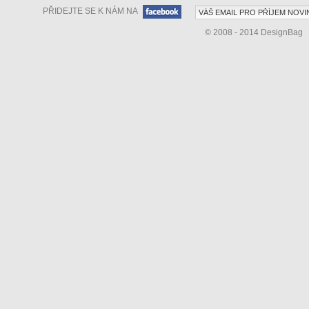
PŘIDEJTE SE K NÁM NA
© 2008 - 2014 DesignBag