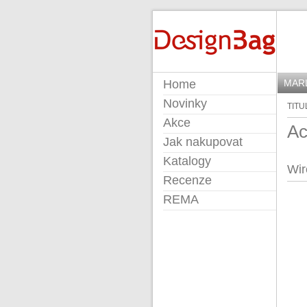
DESIGNBAG
Home
MAR
Novinky
TITU
Akce
Ac
Jak nakupovat
Katalogy
Wir
Recenze
REMA