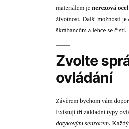
materiálem je
nerezová ocel
životnost. Další možností je
škrábancům a lehce se čistí.
Zvolte spr
ovládání
Závěrem bychom vám doporučil
Existují tři základní typy ov
dotykovým senzorem
. Každý