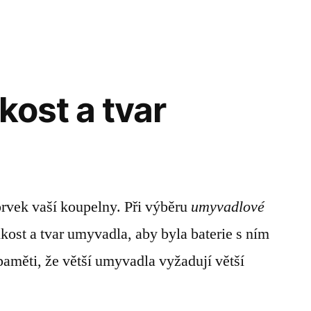
kost a tvar
 prvek vaší koupelny. Při výběru
umyvadlové
ikost a tvar umyvadla, aby byla baterie s ním
paměti, že větší umyvadla vyžadují větší