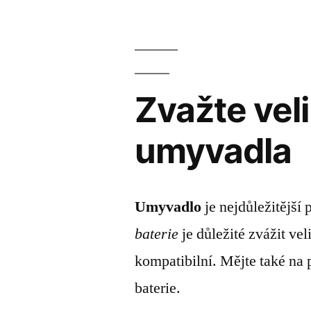
Zvažte veli
umyvadla
Umyvadlo
je nejdůležitější
baterie
je důležité zvážit vel
kompatibilní. Mějte také na 
baterie.