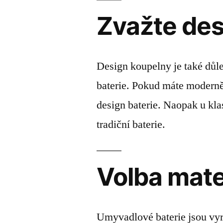
Zvažte des
Design koupelny je také důl
baterie. Pokud máte moderně
design baterie. Naopak u kl
tradiční baterie.
Volba mate
Umyvadlové baterie jsou vyr