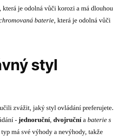
, která je odolná vůči korozi a má dlouhou
chromovaná baterie
, která je odolná vůči
ávný styl
i zvážit, jaký styl ovládání preferujete.
ládání -
jednoruční
,
dvojruční
a
baterie s
 typ má své výhody a nevýhody, takže