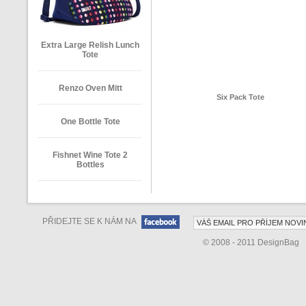
Extra Large Relish Lunch
Tote
Renzo Oven Mitt
Six Pack Tote
One Bottle Tote
Fishnet Wine Tote 2
Bottles
PŘIDEJTE SE K NÁM NA
© 2008 - 2011 DesignBag