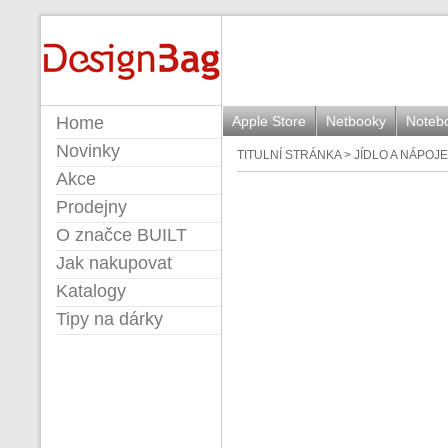
BUILT
Home
Apple Store
Netbooky
Noteb
Novinky
TITULNÍ STRÁNKA
>
JÍDLO A NÁPOJE
Akce
Prodejny
O značce BUILT
Jak nakupovat
Katalogy
Tipy na dárky