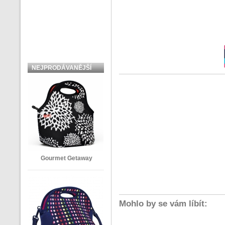
NEJPRODÁVANĚJŠÍ
ZBOŽÍ
Gourmet Getaway
Mohlo by se vám líbít: